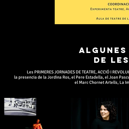
ALGUNES
DE LE
Les PRIMERES JORNADES DE TEATRE, ACCIÓ I REVOLUCIÓ
la
presencia
de
la
Jordina Ros
, el Pere Estadella, el
Joan Pasc
el
Marc Chornet Artells
,
La I