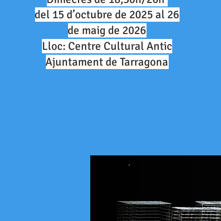
del 15 d’octubre de 2025 al 26
de maig de 2026
Lloc: Centre Cultural Antic
Ajuntament de Tarragona