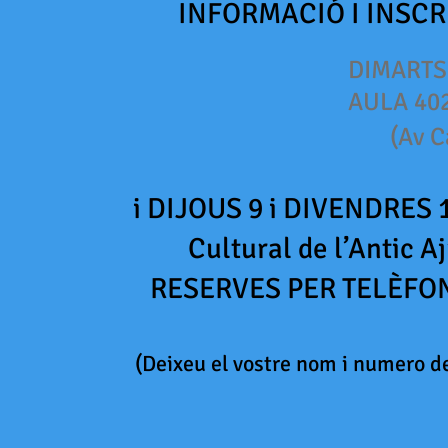
INFORMACIÓ I INSCR
DIMARTS 7 i DIMECRES
AULA 40
(Av Catalunya - 
i DIJOUS 9 i DIVENDRES 1
Cultural de l’Antic 
RESERVES PER TELÈFON d
(Deixeu el vostre nom i numero de