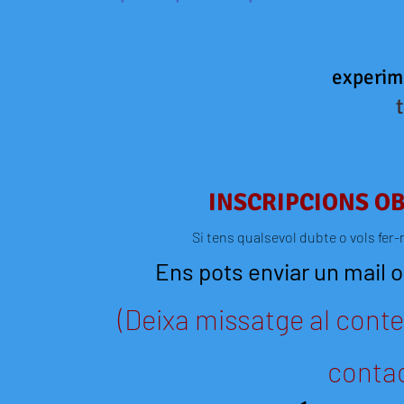
experi
INSCRIPCIONS OB
Si tens qualsevol dubte o vols fe
Ens pots enviar un mail o,
(Deixa missatge al cont
contac