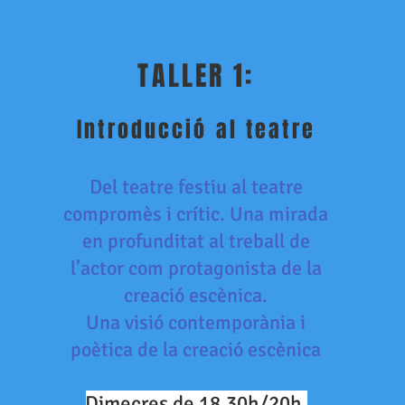
TALLER 1:
Introducció al teatre
Del teatre festiu al teatre
compromès i crític. Una mirada
en profunditat al treball de
l’actor com protagonista de la
creació escènica.
Una visió contemporània i
poètica de la creació escènica
Dimecres de 18,30h/20h