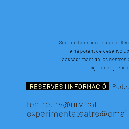
Sempre hem pensat que el llen
eina potent de desenvolupam
descobriment de les nostres p
sigui un objectiu i
RESERVES I INFORMACIÓ
Podeu
teatreurv@urv.cat
experimentateatre@gmai