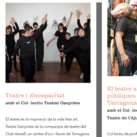
ACTIVITATS
El teatre a
Teatre i discapacitat
públiques
Tarragon
amb el Col·lectiu Teatral Ganyotes
amb el Col·le
Teatre de l'A
El teatre és la inspiració de la vida feta art.
Teatre Ganyotes és la companyia de teatre del
Club Vaixell, un centre d’oci i lleure de Tarragona
Col·lectiu de pro