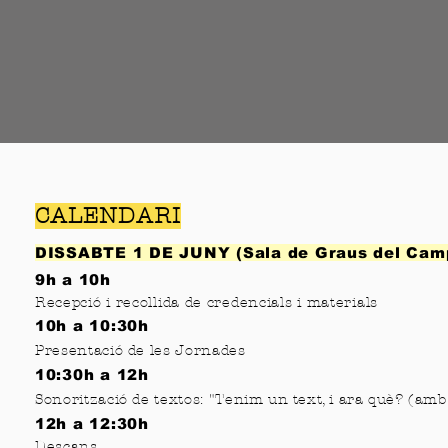
CALENDARI
DISSABTE 1 DE JUNY
(Sala de Graus del Cam
9h a 10h
Recepció i recollida de credencials i materials
10h a 10:30h
Presentació de les Jornades
10:30h a 12h
Sonorització de textos: "
Tenim un text, i ara què? (
amb 
12h a 12:30h
Descans