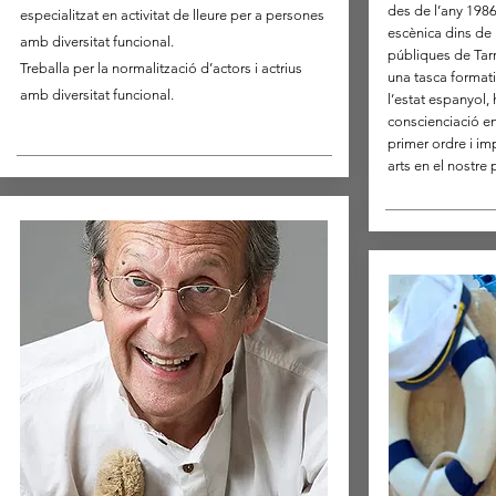
des de l’any 1986
especialitzat en activitat de lleure per a persones
escènica dins de 
amb diversitat funcional.
públiques de Tar
Treballa per la normalització d’actors i actrius
una tasca formati
amb diversitat funcional.
l’estat espanyol, 
conscienciació en
primer ordre i im
arts en el nostre 